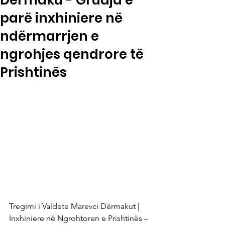
Dërmaku - Gruaja e
parë inxhiniere në
ndërmarrjen e
ngrohjes qendrore të
Prishtinës
Tregimi i Valdete Marevci Dërmakut | 
Inxhiniere në Ngrohtoren e Prishtinës – 