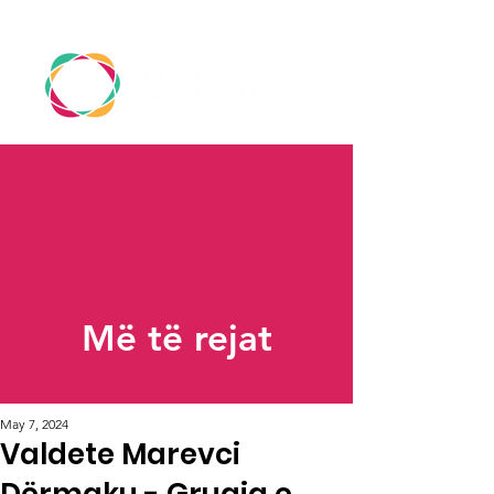
Më të rejat
May 7, 2024
Valdete Marevci